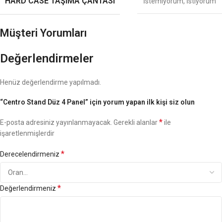
HARD CASE TAŞIMA ÇANTASI
İstemiyorum
,
İstiyorum
Müşteri Yorumları
Değerlendirmeler
Henüz değerlendirme yapılmadı.
“Centro Stand Düz 4 Panel” için yorum yapan ilk kişi siz olun
*
E-posta adresiniz yayınlanmayacak.
Gerekli alanlar
ile
işaretlenmişlerdir
*
Derecelendirmeniz
*
Değerlendirmeniz