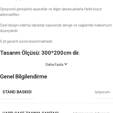
Opsiyonel genişletici aparatlar ve diğer aksesuarlarla farklı boyut
alternatifleri.
Özel dizayn edilmiş tabanlar sayesinde denge ve sağlamlık maksimum
düzeydedir.
5 yıl garanti süresi bulunmaktadır.
Tasarım Ölçüsü: 300*200cm dir.
Daha Fazla
Genel Bilgilendirme
STAND BASKISI
İstiyorum