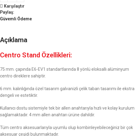
Karşılaştır
Paylaş:
Güvemli Ödeme
Açıklama
Centro Stand Özellikleri:
75 mm. çapında E6-EV1 standartlarında 8 yönlü eloksallı alüminyum
centro direklere sahiptir.
6 mm. kalınlığında özel tasarım galvanizli çelik taban tasarımı ile ekstra
dengeli ve estetiktir.
Kullanıcı dostu sistemiyle tek bir allen anahtarıyla hızlı ve kolay kurulum
sağlamaktadır. 4 mm allen anahtarı ürüne dahildir.
Tüm centro aksesuarlarıyla uyumlu olup kombinleyebileceğiniz bir çok
aksesuar çeşidi bulunmaktadır.