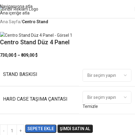
Navigasyona atla
Kodu:
YUZDE5
Ana içeriğe atla
Ana Sayfa
Centro Stand
Centro Stand Düz 4 Panel
730,00
$
–
809,00
$
STAND BASKISI
HARD CASE TAŞIMA ÇANTASI
Temizle
SEPETE EKLE
ŞIMDI SATIN AL