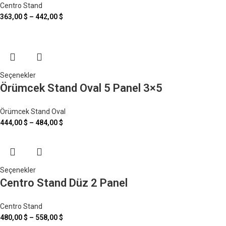
Centro Stand
363,00
$
–
442,00
$
Seçenekler
Örümcek Stand Oval 5 Panel 3×5
Örümcek Stand Oval
444,00
$
–
484,00
$
Seçenekler
Centro Stand Düz 2 Panel
Centro Stand
480,00
$
–
558,00
$