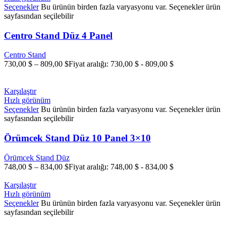
Seçenekler
Bu ürünün birden fazla varyasyonu var. Seçenekler ürün
sayfasından seçilebilir
Centro Stand Düz 4 Panel
Centro Stand
730,00
$
–
809,00
$
Fiyat aralığı: 730,00 $ - 809,00 $
Karşılaştır
Hızlı görünüm
Seçenekler
Bu ürünün birden fazla varyasyonu var. Seçenekler ürün
sayfasından seçilebilir
Örümcek Stand Düz 10 Panel 3×10
Örümcek Stand Düz
748,00
$
–
834,00
$
Fiyat aralığı: 748,00 $ - 834,00 $
Karşılaştır
Hızlı görünüm
Seçenekler
Bu ürünün birden fazla varyasyonu var. Seçenekler ürün
sayfasından seçilebilir