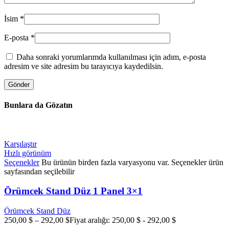
İsim
*
E-posta
*
Daha sonraki yorumlarımda kullanılması için adım, e-posta
adresim ve site adresim bu tarayıcıya kaydedilsin.
Bunlara da Gözatın
Karşılaştır
Hızlı görünüm
Seçenekler
Bu ürünün birden fazla varyasyonu var. Seçenekler ürün
sayfasından seçilebilir
Örümcek Stand Düz 1 Panel 3×1
Örümcek Stand Düz
250,00
$
–
292,00
$
Fiyat aralığı: 250,00 $ - 292,00 $