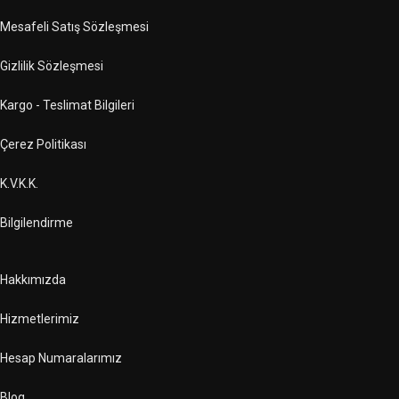
Mesafeli Satış Sözleşmesi
Gizlilik Sözleşmesi
Kargo - Teslimat Bilgileri
Çerez Politikası
K.V.K.K.
Bilgilendirme
Hakkımızda
Hizmetlerimiz
Hesap Numaralarımız
Blog