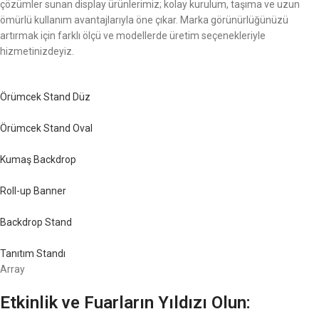
çözümler sunan display ürünlerimiz; kolay kurulum, taşıma ve uzun
ömürlü kullanım avantajlarıyla öne çıkar. Marka görünürlüğünüzü
artırmak için farklı ölçü ve modellerde üretim seçenekleriyle
hizmetinizdeyiz.
Örümcek Stand Düz
Örümcek Stand Oval
Kumaş Backdrop
Roll-up Banner
Backdrop Stand
Tanıtım Standı
Array
Etkinlik ve Fuarların Yıldızı Olun: