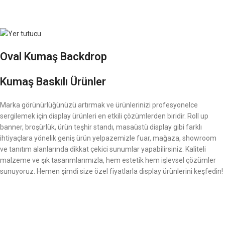
Oval Kumaş Backdrop
Kumaş Baskılı Ürünler
Marka görünürlüğünüzü artırmak ve ürünlerinizi profesyonelce
sergilemek için display ürünleri en etkili çözümlerden biridir. Roll up
banner, broşürlük, ürün teşhir standı, masaüstü display gibi farklı
ihtiyaçlara yönelik geniş ürün yelpazemizle fuar, mağaza, showroom
ve tanıtım alanlarında dikkat çekici sunumlar yapabilirsiniz. Kaliteli
malzeme ve şık tasarımlarımızla, hem estetik hem işlevsel çözümler
sunuyoruz. Hemen şimdi size özel fiyatlarla display ürünlerini keşfedin!