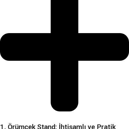
1. Örümcek Stand: İhtişamlı ve Pratik