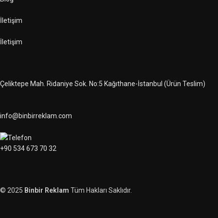
İletişim
İletişim
Çeliktepe Mah. Ridaniye Sok. No:5 Kağıthane-İstanbul (Ürün Teslim)
info@binbirreklam.com
+90 534 673 70 32
© 2025
Binbir Reklam
Tüm Hakları Saklıdır.