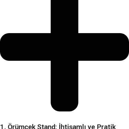
1. Örümcek Stand: İhtişamlı ve Pratik