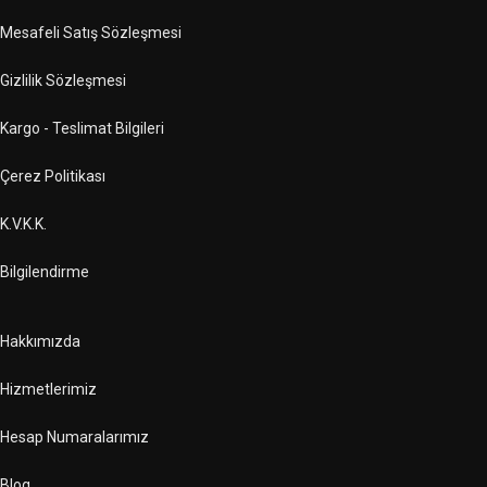
Mesafeli Satış Sözleşmesi
Gizlilik Sözleşmesi
Kargo - Teslimat Bilgileri
Çerez Politikası
K.V.K.K.
Bilgilendirme
Hakkımızda
Hizmetlerimiz
Hesap Numaralarımız
Blog