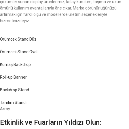
çözümler sunan display ürünlerimiz; kolay kurulum, taşıma ve uzun
ömürlü kullanım avantajlarıyla öne çıkar. Marka görünürlüğünüzü
artırmak için farklı ölçü ve modellerde üretim seçenekleriyle
hizmetinizdeyiz.
Örümcek Stand Düz
Örümcek Stand Oval
Kumaş Backdrop
Roll-up Banner
Backdrop Stand
Tanıtım Standı
Array
Etkinlik ve Fuarların Yıldızı Olun: