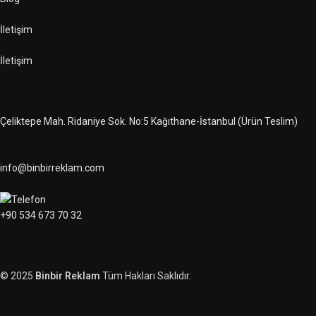
İletişim
İletişim
Çeliktepe Mah. Ridaniye Sok. No:5 Kağıthane-İstanbul (Ürün Teslim)
info@binbirreklam.com
+90 534 673 70 32
© 2025
Binbir Reklam
Tüm Hakları Saklıdır.