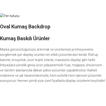
Oval Kumaş Backdrop
Kumaş Baskılı Ürünler
Marka görünürlüğünüzü artırmak ve ürünlerinizi profesyonelce
sergilemek için display ürünleri en etkili çözümlerden biridir. Roll up
banner, broşürlük, ürün teşhir standı, masaüstü display gibi farklı
ihtiyaçlara yönelik geniş ürün yelpazemizle fuar, mağaza, showroom
ve tanıtım alanlarında dikkat çekici sunumlar yapabilirsiniz. Kaliteli
malzeme ve şık tasarımlarımızla, hem estetik hem işlevsel çözümler
sunuyoruz. Hemen şimdi size özel fiyatlarla display ürünlerini keşfedin!