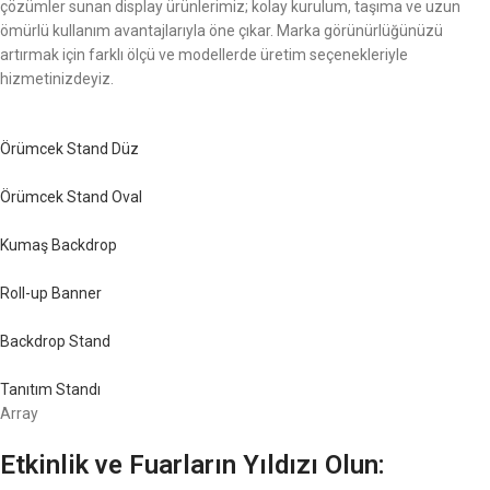
çözümler sunan display ürünlerimiz; kolay kurulum, taşıma ve uzun
ömürlü kullanım avantajlarıyla öne çıkar. Marka görünürlüğünüzü
artırmak için farklı ölçü ve modellerde üretim seçenekleriyle
hizmetinizdeyiz.
Örümcek Stand Düz
Örümcek Stand Oval
Kumaş Backdrop
Roll-up Banner
Backdrop Stand
Tanıtım Standı
Array
Etkinlik ve Fuarların Yıldızı Olun: