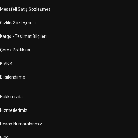
Mesafeli Satış Sözleşmesi
Gizlilik Sözleşmesi
Kargo - Teslimat Bilgileri
Çerez Politikası
K.V.K.K.
Bilgilendirme
Hakkımızda
Hizmetlerimiz
Hesap Numaralarımız
Blog