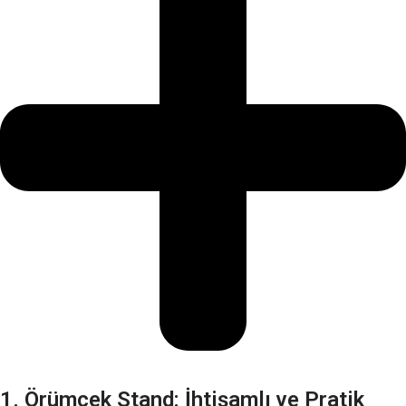
1. Örümcek Stand: İhtişamlı ve Pratik