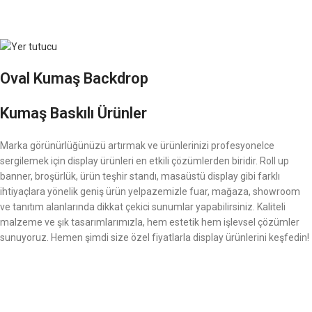
Oval Kumaş Backdrop
Kumaş Baskılı Ürünler
Marka görünürlüğünüzü artırmak ve ürünlerinizi profesyonelce
sergilemek için display ürünleri en etkili çözümlerden biridir. Roll up
banner, broşürlük, ürün teşhir standı, masaüstü display gibi farklı
ihtiyaçlara yönelik geniş ürün yelpazemizle fuar, mağaza, showroom
ve tanıtım alanlarında dikkat çekici sunumlar yapabilirsiniz. Kaliteli
malzeme ve şık tasarımlarımızla, hem estetik hem işlevsel çözümler
sunuyoruz. Hemen şimdi size özel fiyatlarla display ürünlerini keşfedin!