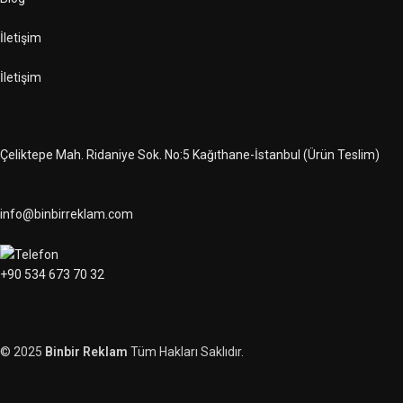
İletişim
İletişim
Çeliktepe Mah. Ridaniye Sok. No:5 Kağıthane-İstanbul (Ürün Teslim)
info@binbirreklam.com
+90 534 673 70 32
© 2025
Binbir Reklam
Tüm Hakları Saklıdır.